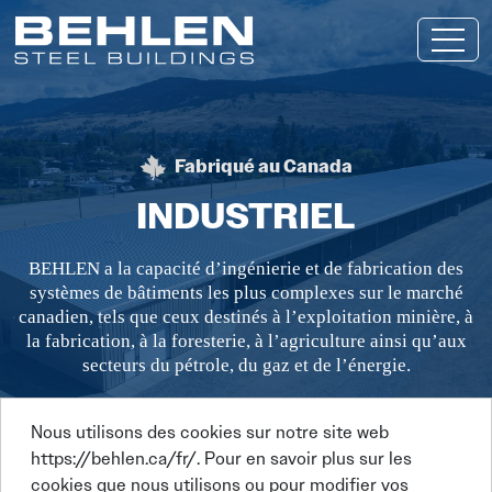
Passer au contenu principal
Fabriqué au Canada
BEHLEN STEEL BUI
INDUSTRIEL
BEHLEN a la capacité d’ingénierie et de fabrication des
systèmes de bâtiments les plus complexes sur le marché
canadien, tels que ceux destinés à l’exploitation minière, à
la fabrication, à la foresterie, à l’agriculture ainsi qu’aux
secteurs du pétrole, du gaz et de l’énergie.
Nous utilisons des cookies sur notre site web
https://behlen.ca/fr/. Pour en savoir plus sur les
cookies que nous utilisons ou pour modifier vos